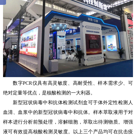
数字PCR仪具有高灵敏度、高耐受性、样本需求少、可
绝对定量等优点，是核酸检测的一大利器。
新型冠状病毒中和抗体检测试剂盒可于体外定性检测人
血清、血浆中的新型冠状病毒中和抗体。样本萃取液用于对
样本进行分析前预处理，溶解细胞，萃取出待测物质。增强
液可有效提高核酸检测灵敏度。以上三个产品均可在抗击疫