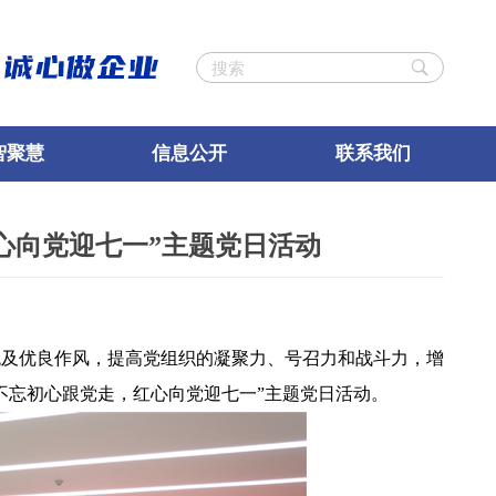
智聚慧
信息公开
联系我们
红心向党迎七一”主题党日活动
统及优良作风，提高党组织的凝聚力、号召力和战斗力，增
不忘初心跟党走，红心向党迎七一”主题党日活动。