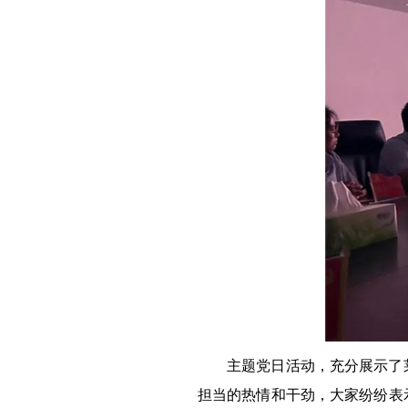
主题党日活动，充分展示了
担当的热情和干劲，大家纷纷表