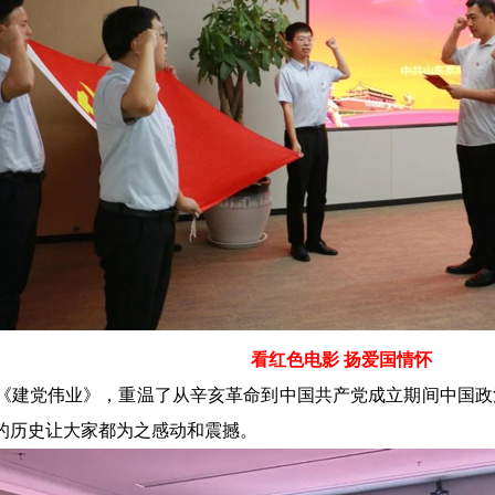
看红色电影 扬爱国情怀
《建党伟业》，重温了从辛亥革命到中国共产党成立期间中国政
的历史让大家都为之感动和震撼。