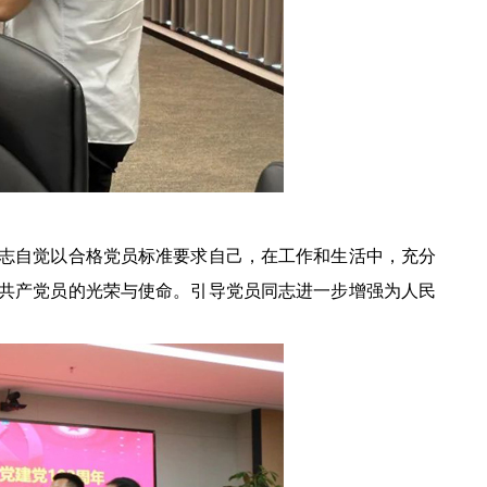
志自觉以合格党员标准要求自己，在工作和生活中，充分
共产党员的光荣与使命。引导党员同志进一步增强为人民
。