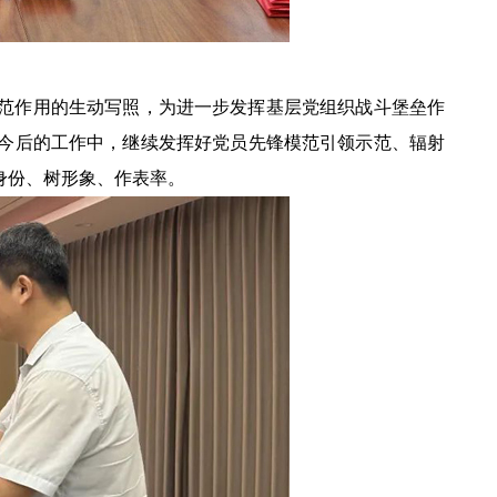
模范作用的生动写照，为进一步发挥基层党组织战斗堡垒作
在今后的工作中，继续发挥好党员先锋模范引领示范、辐射
身份、树形象、作表率。