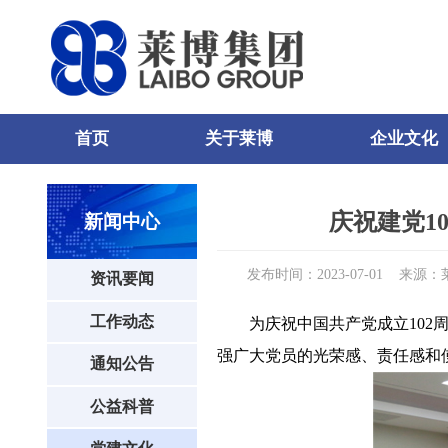
首页
关于莱博
企业文化
0
81
86
庆祝建党1
新闻中心
发布时间：2023-07-01
来源：
资讯要闻
工作动态
为庆祝中国共产党成立10
强广大党员的光荣感、责任感和使
通知公告
公益科普