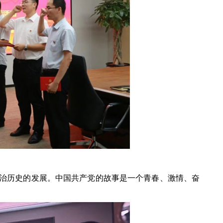
治历史的发展。中国共产党的故事是一个青春、激情、奋