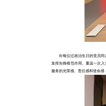
向每位过政治生日的党员同
发挥先锋模范作用。重温一次入
服务的光荣感、责任感和使命感