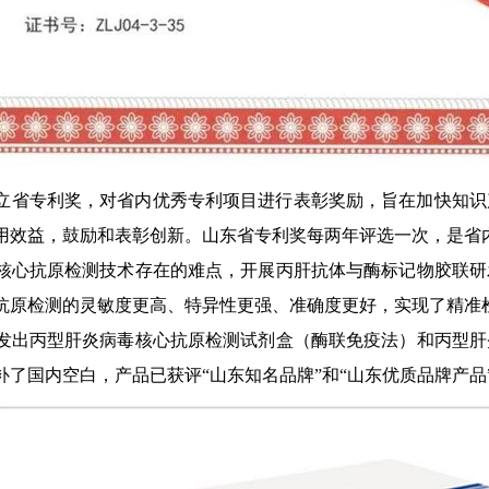
年设立省专利奖，对省内优秀专利项目进行表彰奖励，旨在加快知
用效益，鼓励和表彰创新。山东省专利奖每两年评选一次，是省
核心抗原检测技术存在的难点，开展丙肝抗体与酶标记物胶联研
抗原检测的灵敏度更高、特异性更强、准确度更好，实现了精准
发出丙型肝炎病毒核心抗原检测试剂盒（酶联免疫法）和丙型肝
了国内空白，产品已获评“山东知名品牌”和“山东优质品牌产品