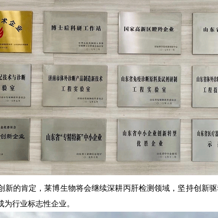
创新的肯定，莱博生物将会继续深耕丙肝检测领域，坚持创新驱
成为行业标志性企业。