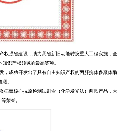
识产权强省建设，助力我省新旧动能转换重大工程实施，全
内知识产权领域的最高奖项。
发，成功开发出了具有自主知识产权的丙肝抗体多聚体酶
检测。
炎病毒核心抗原检测试剂盒（化学发光法）两款产品，大
”等荣誉。