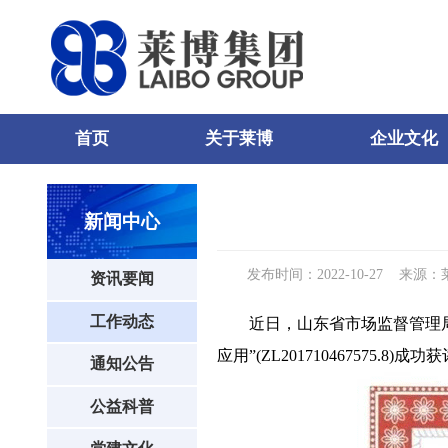
首页
关于莱博
企业文化
0
81
83
新闻中心
发布时间：2022-10-27
来源：
资讯要闻
工作动态
近日，山东省市场监督管理
应用”(ZL201710467575.8)
通知公告
公益科普