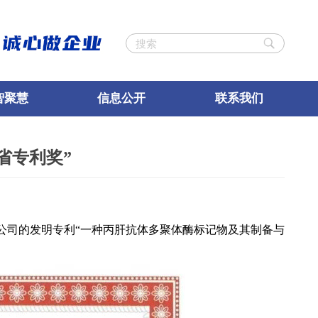
智聚慧
信息公开
联系我们
省专利奖”
公司的发明专利“一种丙肝抗体多聚体酶标记物及其制备与