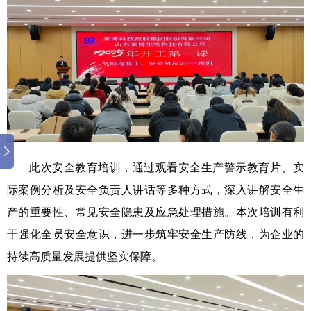
此次安全教育培训，通过观看安全生产警示教育片、实
际案例分析及安全负责人讲话等多种方式，深入讲解安全生
产的重要性、常见安全隐患及应急处理措施。本次培训有利
于强化全员安全意识，进一步筑牢安全生产防线，为企业的
持续高质量发展提供坚实保障。