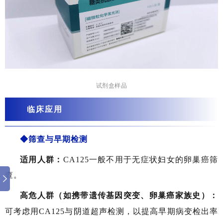
试剂盒样品
临床应用
◆筛查与早期检测
适用人群：
CA125一般不用于无症状妇女的卵巢癌筛
查。
高危人群（如携带遗传基因突变、卵巢癌家族史）：
可考虑用CA125与阴道超声检测，以提高早期病变检出率