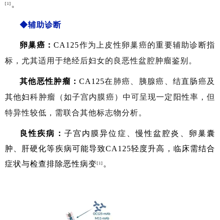
。
[1]
◆辅助诊断
卵巢癌
：
CA125
作为上皮性卵巢癌的重要辅助诊断指
标，尤其适用于绝经后妇女的良恶性盆腔肿瘤鉴别。
其他恶性肿瘤：
CA125
在肺癌、胰腺癌、结直肠癌及
其他妇科肿瘤（如子宫内膜癌）中可呈现一定阳性率，但
特异性较低，需联合其他标志物分析。
良性疾病：
子宫内膜异位症、慢性盆腔炎、卵巢囊
肿、肝硬化等疾病可能导致CA125轻度升高，临床需结合
症状与检查排除恶性病变
。
[1]