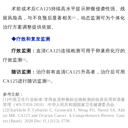
术前或术后CA125持续高水平提示肿瘤侵袭性强、残
留风险高，与不良预后显著相
关
，动态监测可为个体化
[1]
治疗方案调整提供依据。
◆疗效和复发监测
疗效监测：
血清CA125连续检测可用于卵巢癌化疗的
疗效监测
。
[1]
随访监测：
治疗前有血清CA125升高者，治疗后可用
CA125进行随访监测
。
[1]
参考文献：
[1]中国卫生行业标准-常用血清肿瘤标志物检测的临床应用和质量
管理（WS/T459-2018）.中华人民共和国国家卫生健康委员会.
[2]Charkhchi P, Cybulski C, Gronwald J, Wong FO, Narod SA, Akb
ari MR. CA125 and Ovarian Cancer: A Comprehensive Review. Canc
ers (Basel). 2020 Dec 11;12(12):3730.