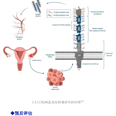
[2]
CA125结构及其在卵巢癌中的作
用
◆预后评估