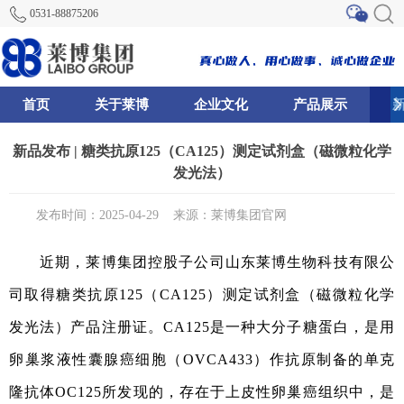
0531-88875206
首页
关于莱博
企业文化
产品展示
0
81
82
新品发布 | 糖类抗原125（CA125）测定试剂盒（磁微粒化学
发光法）
发布时间：2025-04-29
来源：莱博集团官网
近期，莱博集团控股子公司山东莱博生物科技有限公
司取得
糖类抗原125（CA125）测定试剂盒（磁微粒化学
发光法）产品注册证。CA125是一种大分子糖蛋白，是用
卵巢浆液性囊腺癌细胞（OVCA433）作抗原制备的单克
隆抗体OC125所发现的，存在于上皮性卵巢癌组织中，是