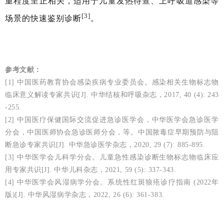
重程度呈正相关，适用于儿童发热待查、上呼吸道感染等
[3]
场景的快速鉴别诊断
。
参考文献：
[1] 中国医药教育协会感染疾病专业委员会。感染相关生物标志物
临床意义解读专家共识[J]. 中华结核和呼吸杂志，2017, 40 (4): 243
-255.
[2] 中国医疗保健国际交流促进急诊医学会，中华医学会急诊医学
分会，中国医师协会急诊医师分会，等。中国脓毒症早期预防与阻
断急诊专家共识[J]. 中华急诊医学杂志，2020, 29 (7): 885-895.
[3] 中华医学会儿科学分会。儿童急性感染诊断生物标志物临床应
用专家共识[J]. 中华儿科杂志，2021, 59 (5): 337-343.
[4] 中华医学会风湿病学分会。系统性红斑狼疮诊疗指南 (2022年
版)[J]. 中华风湿病学杂志，2022, 26 (6): 361-383.