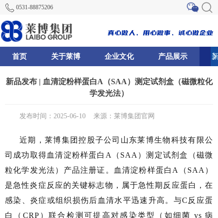
0531-88875206
首页
关于莱博
企业文化
产品展示
0
81
82
新品发布 | 血清淀粉样蛋白A（SAA）测定试剂盒（磁微粒化
学发光法）
发布时间：2025-06-10
来源：莱博集团官网
近期，莱博集团控股子公司山东莱博生物科技有限公
司成功取得血清淀粉样蛋白A（SAA）测定试剂盒（磁微
粒化学发光法）产品注册证。血清淀粉样蛋白A（SAA）
是急性炎症反应的关键标志物，属于急性期反应蛋白，在
感染、炎症或组织损伤后血清水平迅速升高。与C反应蛋
白（CRP）联合检测可提高对感染类型（如细菌 vs 病