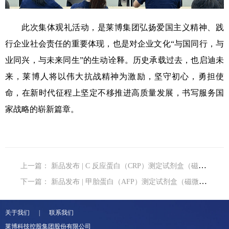
此次集体观礼活动，是莱博集团弘扬爱国主义精神、践
行企业社会责任的重要体现，也是对企业文化“与国同行，与
业同兴，与未来同生”的生动诠释。历史承载过去，也启迪未
来，莱博人将以伟大抗战精神为激励，坚守初心，勇担使
命，在新时代征程上坚定不移推进高质量发展，书写服务国
家战略的崭新篇章。
上一篇：
新品发布 | C 反应蛋白（CRP）测定试剂盒（磁微粒化学发
下一篇：
新品发布 | 甲胎蛋白（AFP）测定试剂盒（磁微粒化学发光法
关于我们 | 联系我们
莱博科技控股集团股份有限公司