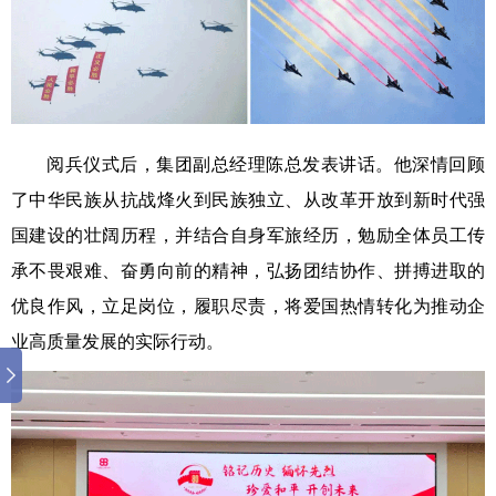
阅兵仪式后，集团副总经理陈总发表讲话。他深情回顾
了中华民族从抗战烽火到民族独立、从改革开放到新时代强
国建设的壮阔历程，并结合自身军旅经历，勉励全体员工传
承不畏艰难、奋勇向前的精神，弘扬团结协作、拼搏进取的
优良作风，立足岗位，履职尽责，将爱国热情转化为推动企
业高质量发展的实际行动。