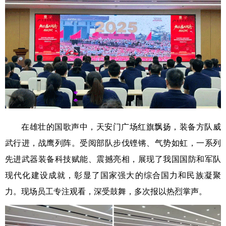
在雄壮的国歌声中，天安门广场红旗飘扬，装备方队威
武行进，战鹰列阵。受阅部队步伐铿锵、气势如虹，一系列
先进武器装备科技赋能、震撼亮相，展现了我国国防和军队
现代化建设成就，彰显了国家强大的综合国力和民族凝聚
力。现场员工专注观看，深受鼓舞，多次报以热烈掌声。