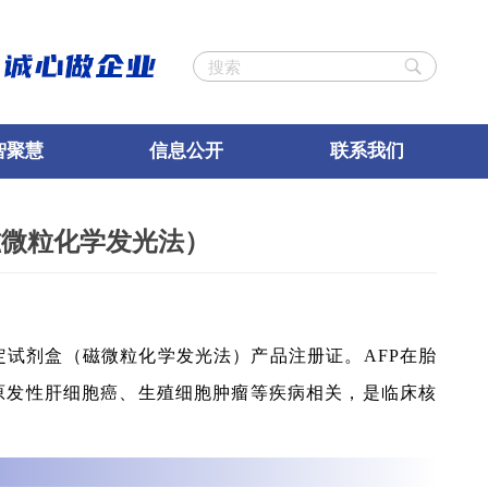
智聚慧
信息公开
联系我们
（磁微粒化学发光法）
定试剂盒（磁微粒化学发光法）产品注册证。AFP在胎
原发性肝细胞癌、生殖细胞肿瘤等疾病相关，是临床核