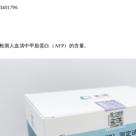
401796
检测人血清中甲胎蛋白（AFP）的含量。