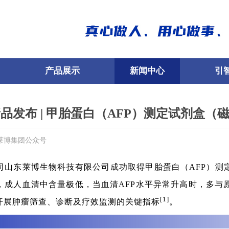
产品展示
新闻中心
引
品发布 | 甲胎蛋白（AFP）测定试剂盒
莱博集团公众号
司山东莱博生物科技有限公司成功取得甲胎蛋白（AFP）测
，成人血清中含量极低，当血清AFP水平异常升高时，多与
[1]
开展肿瘤筛查、诊断及疗效监测的关键指标
。