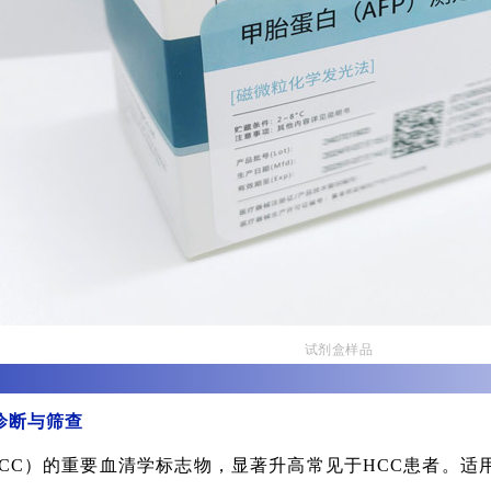
试剂盒样品
诊断与筛查
HCC）的重要血清学标志物，显著升高常见于HCC患者。