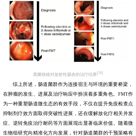
[29]
粪菌移植对放射性肠炎的治疗结果
综上所述，肠道菌群作为连接宿主与环境的重要桥梁，
在肿瘤的发生、进展及治疗响应中扮演着多重角色。FMT作
为一种重塑肠道微生态的有效手段，不仅在提升免疫检查点
抑制剂疗效方面取得突破性进展，还在缓解放化疗相关并发
症、逆转免疫治疗耐药等方面展现出显著临床价值。随着微
生物组研究向精准化方向发展，针对肠道菌群的干预策略有