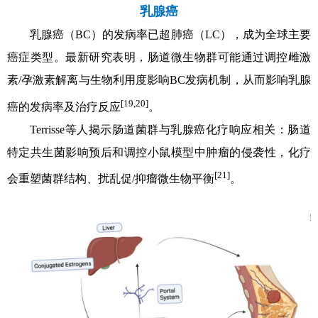
乳腺癌
乳腺癌（BC）的发病率已超肺癌（LC），成为全球主要
癌症类型。最新研究表明，肠道微生物群可能通过调控雌激
素/孕激素解离与生物利用度影响BC发病机制，从而影响乳腺
[19,20]
癌的发病率及治疗反应
。
Terrisse等人揭示肠道菌群与乳腺癌化疗响应相关：肠道
特定共生菌影响预后和调控小鼠模型中肿瘤的侵袭性，化疗
[21]
会重塑菌群结构、扰乱促/抑瘤微生物平衡
。