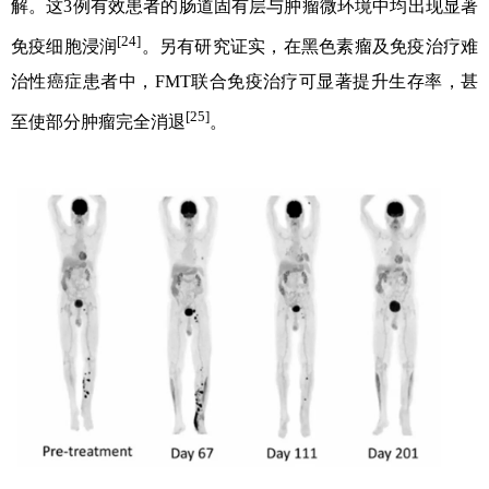
解。这3例有效患者的肠道固有层与肿瘤微环境中均出现显著
[24]
免疫细胞浸润
。另有研究证实，在黑色素瘤及免疫治疗难
治性癌症患者中，FMT联合免疫治疗可显著提升生存率，甚
[25]
至使部分肿瘤完全消退
。