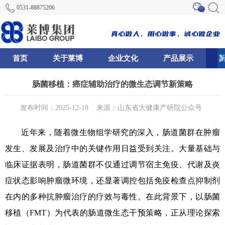
0531-88875206
首页
关于莱博
企业文化
产品展示
81
85
87
肠菌移植：癌症辅助治疗的微生态调节新策略
发布时间：2025-12-18
来源：山东省大健康产研院公众号
近年来，随着微生物组学研究的深入，肠道菌群在肿瘤
发生、发展及治疗中的关键作用日益受到关注。大量基础与
临床证据表明，肠道菌群不仅通过调节宿主免疫、代谢及炎
症状态影响肿瘤微环境，还显著调控包括免疫检查点抑制剂
在内的多种抗肿瘤治疗的疗效与毒性。在此背景下，以肠菌
移植（FMT）为代表的肠道微生态干预策略，正从理论探索