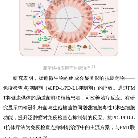
[1]
肠菌移植应用于肿瘤治疗
研究表明，肠道微生物的组成会显著影响抗癌药物——
免疫检查点抑制剂（如PD-1/PD-L1抑制剂）的疗效。通过FM
T将健康供体的肠道菌群移植给患者，可改善治疗反应。有研
究显示约翰逊乳杆菌与生孢梭菌协同增强细胞毒性T淋巴细胞
功能，提升泛肿瘤对免疫检查点抑制剂的反应。抗PD-1/PD-L
1抗体疗法为免疫检查点抑制剂治疗中的主流方案，与FMT联
[5]