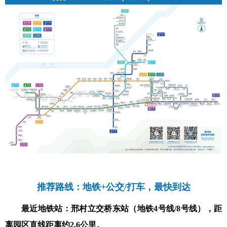
推荐路线：地铁+公交/打车，最快到达
最近地铁站：
邢村立交桥东站（地铁4号线/8号线），距
离园区直线距离约2.6公里。