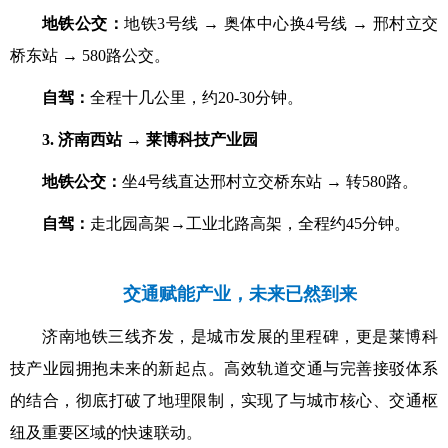
地铁公交：
地铁3号线 → 奥体中心换4号线 → 邢村立交
桥东站 → 580路公交。
自驾：
全程十几公里，约20-30分钟。
3. 济南西站 → 莱博科技产业园
地铁公交：
坐4号线直达邢村立交桥东站 → 转580路。
自驾：
走北园高架→工业北路高架，全程约45分钟。
交通赋能产业，未来已然到来
济南地铁三线齐发，是城市发展的里程碑，更是莱博科
技产业园拥抱未来的新起点。高效轨道交通与完善接驳体系
的结合，彻底打破了地理限制，实现了与城市核心、交通枢
纽及重要区域的快速联动。