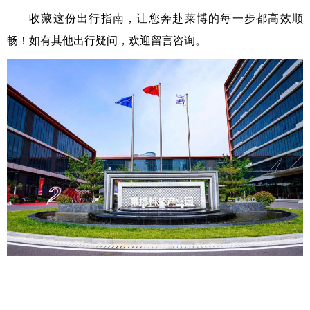
收藏这份出行指南，让您奔赴莱博的每一步都高效顺
畅！如有其他出行疑问，欢迎留言咨询。