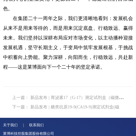
色。
在集团二十一周年之际，我们更清晰地看到：发展机会
从来不是用来等待的，而是用来沉淀底盘、行稳致远、赢得
未来。我们坚持以深耕布局应对市场变化，以主动播种迎接
发展机遇，坚守长期主义，于变局中筑牢发展根基，于挑战
中积蓄向上势能。聚力深耕，向阳而生，行稳致远，共赴新
程——这是莱博面向下一个二十年的坚定承诺。
上一篇：
新品发布 | 胃泌素17（G-17）测定试剂盒（磁微粒化学发
下一篇：
新品发布 | 糖类抗原19-9(CA19-9)测定试剂盒(磁
关于我们 | 联系我们
莱博科技控股集团股份有限公司