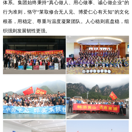
体系。集团始终秉持“真心做人、用心做事、诚心做企业”的
行为准则，恪守“莱取修合无人见、博爱仁心有天知”的文化
根基，用稳定、尊重与温度凝聚团队。人心稳则底盘稳，组
织强则发展韧性更强。