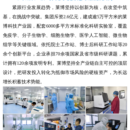
紧跟行业发展趋势，莱博坚持以创新为核，在攻坚中筑
基，在挑战中突破。集团斥资2.6亿元，建成逾5万平方米的莱
博科技产业园，配套6000多平方米标准化科研实验室，覆盖
免疫学、分子生物学、细胞生物学、医学人工智能、微生物
组学等关键领域。依托院士工作站、博士后科研工作站等20
余个创新平台，企业承担70余项国家及省市级科研课题，累
计拥有120余项发明专利。莱博坚持全产业链自主可控的顶层
设计，把研发投入转化为抵御市场风险的硬核资产，为长远
增长积蓄技术势能。