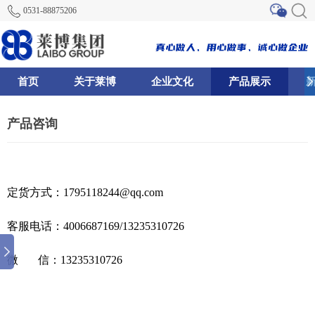
0531-88875206
首页
关于莱博
企业文化
产品展示
0
68
77
产品咨询
定货方式：1795118244@qq.com
客服电话：4006687169/13235310726
微 信：13235310726