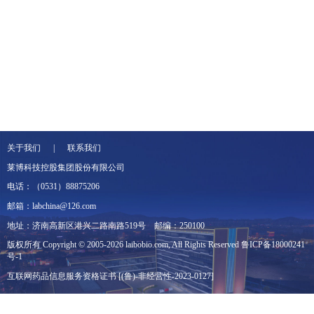
关于我们 | 联系我们
莱博科技控股集团股份有限公司
电话：（0531）88875206
邮箱：labchina@126.com
地址：济南高新区港兴二路南路519号
邮编：250100
版权所有 Copyright © 2005-2026 laibobio.com, All Rights Reserved
鲁ICP备18000241
号-1
互联网药品信息服务资格证书 [(鲁)-非经营性-2023-0127]