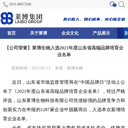
0531-88875206
首页
关于莱博
企业文化
产品展示
0
81
83
【公司荣誉】莱博生物入选2021年度山东省高端品牌培育企
业名单
发布时间：2021-05-13
来源：莱博生物
近日，山东省市场监督管理局在“中国品牌日”活动上公
布了《2021年度山东省高端品牌培育企业名单》，经过严格
评选，山东莱博生物科技有限公司凭借较强的品牌竞争力和
创新实力在申报的1287家企业中脱颖而出，入选本次新增培
育企业名单。
今年，省市场监管局重点聚焦我省支柱产业、优势产