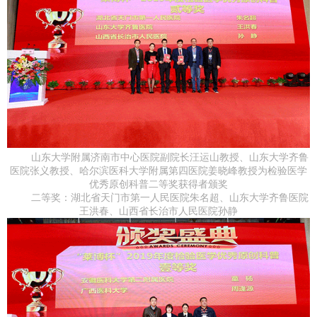
山东大学附属济南市中心医院副院长汪运山教授、山东大学齐鲁
医院张义教授、哈尔滨医科大学附属第四医院姜晓峰教授为检验医学
优秀原创科普二等奖获得者颁奖
二等奖：湖北省天门市第一人民医院朱名超、山东大学齐鲁医院
王洪春、山西省长治市人民医院孙静