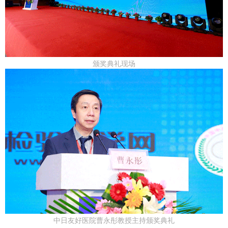
颁奖典礼现场
中日友好医院曹永彤教授主持颁奖典礼