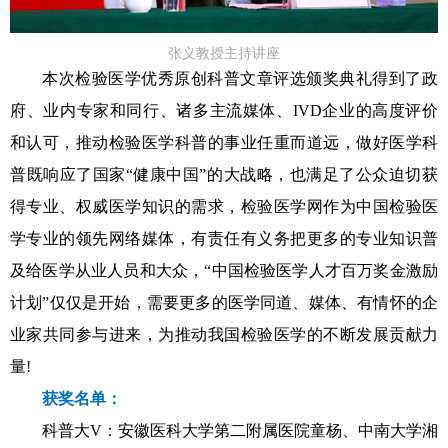
张义教授主持讲座
本次检验医学优秀原创科普文章评选颁奖典礼得到了政
府、业内专家和同行、诸多主流媒体、IVD企业的高度评价
和认可，推动检验医学科普的事业任重而道远，做好医学科
普既响应了国家“健康中国”的大战略，也满足了公众迫切获
得专业、权威医学知识的需求，检验医学网作为中国检验医
学专业的领先网络媒体，有责任有义务把更多的专业知识普
及给医学从业人员和大众，“中国检验医学人才百万奖金激励
计划”仅仅是开始，需要更多的医学同道、媒体、有情怀的企
业家共同参与进来，为推动我国检验医学的不断发展贡献力
量!
获奖名单：
科普大V：安徽医科大学第二附属医院童杨、中南大学湘