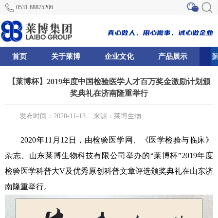
0531-88875206
首页
关于莱博
企业文化
产品展示
81
85
88
【莱博杯】2019年度中国检验医学人才百万奖金激励计划颁
奖典礼在济南隆重举行
发布时间：2020-11-13
来源：莱博生物
2020年11月12日，由检验医学网、《医学检验与临床》
杂志、山东莱博生物科技有限公司举办的“莱博杯”2019年度
检验医学科普大V及优秀原创科普文章评选颁奖典礼在山东济
南隆重举行。