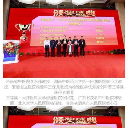
河南省中医院李永伟教授、湖南中医药大学第一附属医院谢小兵教
授、安徽省立医院检验科王保龙教授为检验医学优秀原创科普三等奖
获得者颁奖
三等奖：天津医科大学肿瘤医院张阿芫、广东省茂名市中医院邓敏
丽、北京大学人民医院杨瑞锋、甘肃省酒泉市人民医院窦心灵