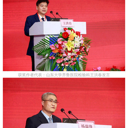
获奖作者代表：山东大学齐鲁医院检验科王洪春发言