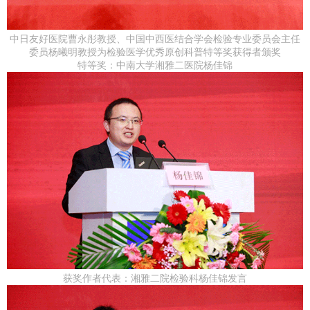
中日友好医院曹永彤教授、中国中西医结合学会检验专业委员会主任
委员杨曦明教授为检验医学优秀原创科普特等奖获得者颁奖
特等奖：中南大学湘雅二医院杨佳锦
获奖作者代表：湘雅二院检验科杨佳锦发言