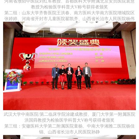
河南省濮阳中医院刘红军教授、首都医科大学附属北京安贞医院袁慧
教授为检验医学科普大V称号获得者颁奖
第二组：山东大学齐鲁医院王洪春、南方医科大学南方医院增城院区
张婷婷、河南省开封市儿童医院翟凯齐、山西省长治市人民医院杨伟
武汉大学中南医院/第二临床学院涂建成教授、厦门大学第一附属医院
洪国粦教授为检验医学科普大V称号获得者颁奖
第三组：安徽医科大学第二附属医院童杨、中南大学湘雅二医院杨佳
锦、山西省长治市人民医院孙静