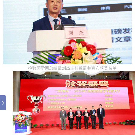
检验医学网总编辑刘杰主任致辞并宣布获奖名单