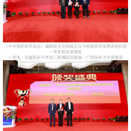
《中华预防医学杂志》编辑部主任韩锟主任为检验医学优秀原创科普
一等奖获得者颁奖
一等奖：安徽医科大学第二附属医院童杨、广西医科大学周逢源