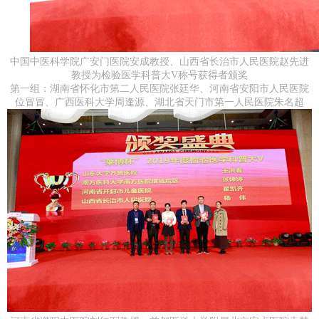
中国中医科学院广安门医院安成教授、山西省长治市人民医院赵先进
教授为检验医学科普大V称号获得者颁奖
第一组：湖南省怀化市第二人民医院张廷华、河南省安阳市人民医院
位冒冒、广西医科大学周逢源、湖北省天门市第一人民医院朱名超