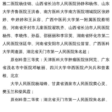
雅二医院杨佳锦、山西省长治市人民医院孙静和杨伟、山东
大学齐鲁医院王洪春、南方医科大学南方医院增城院区张婷
婷、申婷婷和王从容、广西中医药大学第一附属医院蔡明
燕、河南省开封市儿童医院翟凯齐、山西省长治市人民医院
杨伟、李晓伟、孙磊、邵丽丽和李宗英、湖南省怀化市第二
人民医院张廷华、河南省安阳市人民医院位冒冒、广西医科
大学周逢源、湖北省天门市第一人民医院朱名超；
原创科普三等奖：天津医科大学肿瘤医院张阿芫、广东
省茂名市中医院邓敏丽、四川大学华西医院卢兴兵和曾素
根、北京
大学人民医院杨瑞锋、甘肃省酒泉市人民医院窦心灵、
樊玉兰和柴凤霞；
原创科普二等奖：湖北省天门市第一人民医院朱名超、
山东大学齐鲁医院王洪春、山西省长治市人民医院孙静和杨